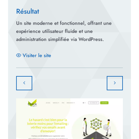
Résultat
Un site moderne et fonctionnel, offrant une
expérience utilisateur fluide et une
administration simplifiée via WordPress.
Visiter le site
Voir le projet précédent
Voir le proj